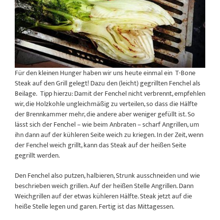
Für den kleinen Hunger haben wir uns heute einmal ein T-Bone
Steak auf den Grill gelegt! Dazu den (leicht) gegrillten Fenchel als
Beilage. Tipp hierzu: Damit der Fenchel nicht verbrennt, empfehlen
wir, die Holzkohle ungleichmäßig zu verteilen, so dass die Hälfte
der Brennkammer mehr, die andere aber weniger gefüllt ist. So
lässt sich der Fenchel – wie beim Anbraten – scharf Angrillen, um
ihn dann auf der kühleren Seite weich zu kriegen. In der Zeit, wenn
der Fenchel weich grillt, kann das Steak auf der heißen Seite
gegrillt werden.
Den Fenchel also putzen, halbieren, Strunk ausschneiden und wie
beschrieben weich grillen. Auf der heißen Stelle Angrillen. Dann
Weichgrillen auf der etwas kühleren Hälfte. Steak jetzt auf die
heiße Stelle legen und garen. Fertig ist das Mittagessen.