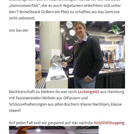
„Gemüsewürfels“, der es auch Vegetariern erleichtern soll, unter
den T-BoneSteack Grillern ein Platz zu schaffen, wo das Gemüse
nicht anbrennt.
Um bei der
Nachbarschaft zu bleiben: da war noch
Lockengelöt
aus Hamburg
mit faszinierenden Möbeln aus Ölfässern und
Schlüsselhalterungen aus alten Büchern. Klasse Nachbarn, klasse
Ideen!!
Auf jeden Fall sind wir gespannt auf das nächste
HolyShitShopping