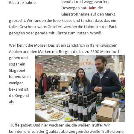
benutzt und weggeworfen,
Glastrinkhalme
Deswegen hat
Halm
die
Glasstrohhalme auf den Markt
gebracht. Wir fanden die Idee klasse und fanden, dass das ein
tolles Geschenk wäre. Geliefert werden die Halme im 4-erPack
gebogen oder gerade mit Bürste zum Putzen. Wow!!
Wer kennt die Molise? Das ist ein Landstrich in Italien zwischen
Apulien und den Marken mit
Bergen, die bis zu 2500 Meter hoch
gehen und
sogar ein
Skigebiet
haben. Noch
weniger
bekannt ist
die Gegend
als
Trüffelgebiet. Und hier wachsen sie: die weißen Trüffel. Wir
konnten uns von der Qualität überzeugen: die weiße Trüffelcreme.