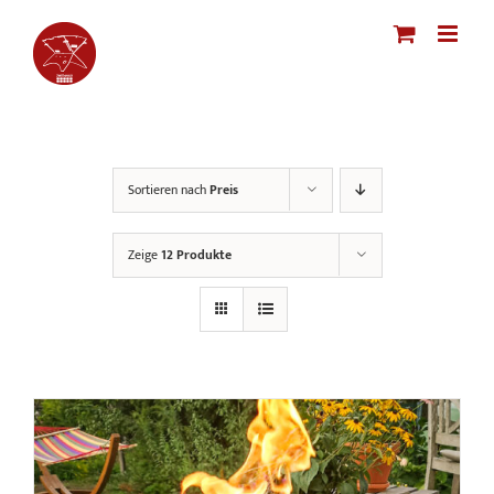
Zum
Inhalt
springen
Sortieren nach
Preis
Zeige
12 Produkte