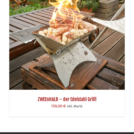
ZWEEnHALB – der Edelstahl Grill!
159,00
€
inkl. MwSt.