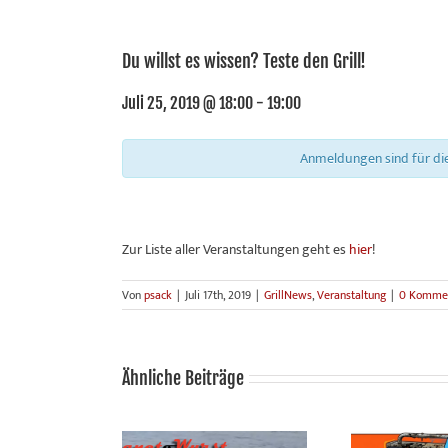
Du willst es wissen? Teste den Grill!
Juli 25, 2019 @ 18:00
-
19:00
Anmeldungen sind für di
Zur Liste aller Veranstaltungen geht es
hier
!
Von
psack
|
Juli 17th, 2019
|
GrillNews
,
Veranstaltung
|
0 Komme
Ähnliche Beiträge