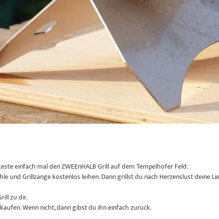
n teste einfach mal den ZWEEnHALB Grill auf dem Tempelhofer Feld.
le und Grillzange kostenlos leihen. Dann grillst du nach Herzenslust deine L
ll zu dir.
 kaufen. Wenn nicht, dann gibst du ihn einfach zurück.